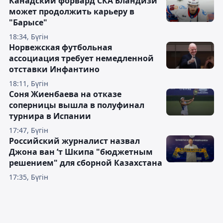
Канадский форвард СКА Бландизи
может продолжить карьеру в
"Барысе"
18:34, Бүгін
Норвежская футбольная
ассоциация требует немедленной
отставки Инфантино
18:11, Бүгін
Соня Жиенбаева на отказе
соперницы вышла в полуфинал
турнира в Испании
17:47, Бүгін
Российский журналист назвал
Джона ван ’т Шкипа "бюджетным
решением" для сборной Казахстана
17:35, Бүгін