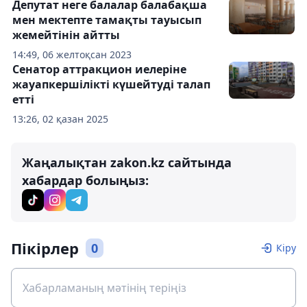
Депутат неге балалар балабақша
мен мектепте тамақты тауысып
жемейтінін айтты
14:49, 06 желтоқсан 2023
Сенатор аттракцион иелеріне
жауапкершілікті күшейтуді талап
етті
13:26, 02 қазан 2025
Жаңалықтан zakon.kz сайтында
хабардар болыңыз:
Пікірлер
0
Кіру