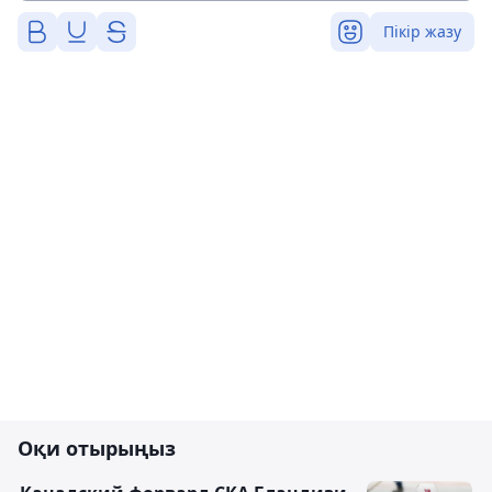
Пікір жазу
Оқи отырыңыз