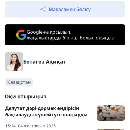
Мақаламен бөлісу
Google-ға қосылып,
жаңалықтарды бірінші болып оқыңыз
Ботагөз Ақиқат
Қазақстан
Оқи отырыңыз
Депутат дәрі-дәрмек өндірісін
бақылауды күшейтуге шақырды
15:14, 04 желтоқсан 2025