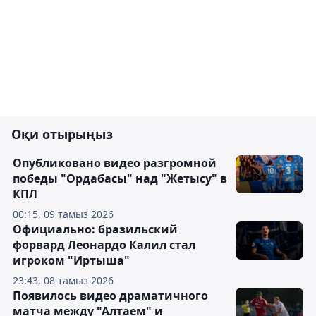
Оқи отырыңыз
Опубликовано видео разгромной
победы "Ордабасы" над "Жетысу" в
КПЛ
00:15, 09 тамыз 2026
Официально: бразильский
форвард Леонардо Калил стал
игроком "Иртыша"
23:43, 08 тамыз 2026
Появилось видео драматичного
матча между "Алтаем" и