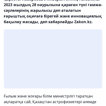
2023 жылдың 28 наурызына қараған түні гамма-
сәулелерінің жарылысы деп аталатын
ғарыштық оқиғаға бірегей және инновациялық
бақылау жасады, деп хабарлайды Zakon.kz.
Ғылым және жоғары білім министрлігі таратқан
ақпаратқа сай, Қазақстан астрофизиктері әлемде