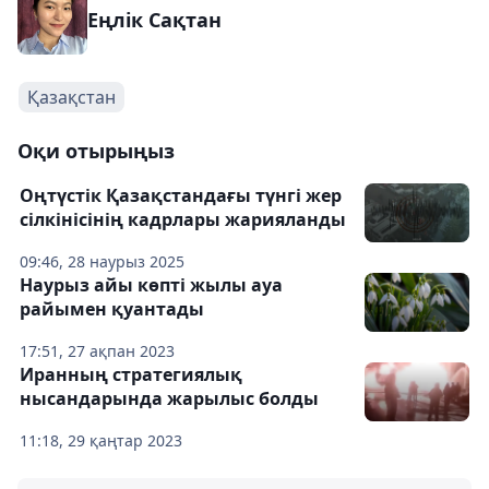
Еңлік Сақтан
Қазақстан
Оқи отырыңыз
Оңтүстік Қазақстандағы түнгі жер
сілкінісінің кадрлары жарияланды
09:46, 28 наурыз 2025
Наурыз айы көпті жылы ауа
райымен қуантады
17:51, 27 ақпан 2023
Иранның стратегиялық
нысандарында жарылыс болды
11:18, 29 қаңтар 2023