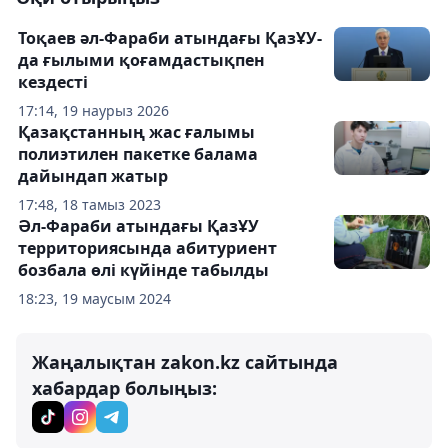
Тоқаев әл-Фараби атындағы ҚазҰУ-
да ғылыми қоғамдастықпен
кездесті
17:14, 19 наурыз 2026
Қазақстанның жас ғалымы
полиэтилен пакетке балама
дайындап жатыр
17:48, 18 тамыз 2023
Әл-Фараби атындағы ҚазҰУ
территориясында абитуриент
бозбала өлі күйінде табылды
18:23, 19 маусым 2024
Жаңалықтан zakon.kz сайтында
хабардар болыңыз: