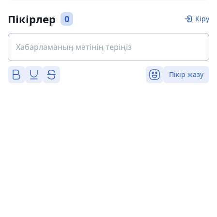
Пікірлер
0
Кіру
Пікір жазу