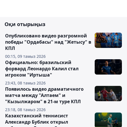
Оқи отырыңыз
Опубликовано видео разгромной
победы "Ордабасы" над "Жетысу" в
КПЛ
00:15, 09 тамыз 2026
Официально: бразильский
форвард Леонардо Калил стал
игроком "Иртыша"
23:43, 08 тамыз 2026
Появилось видео драматичного
матча между "Алтаем" и
"Кызылжаром" в 21-м туре КПЛ
23:18, 08 тамыз 2026
Казахстанский теннисист
Александр Бублик открыл