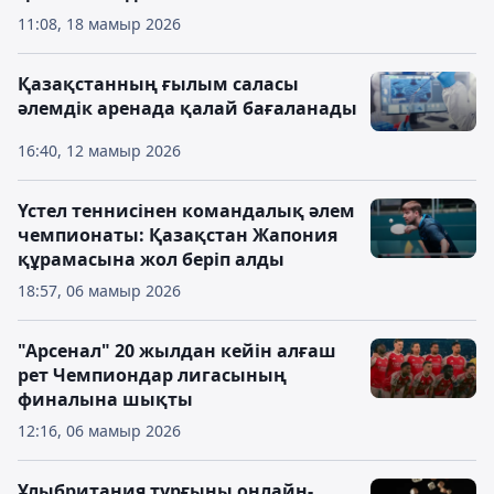
11:08, 18 мамыр 2026
Қазақстанның ғылым саласы
әлемдік аренада қалай бағаланады
16:40, 12 мамыр 2026
Үстел теннисінен командалық әлем
чемпионаты: Қазақстан Жапония
құрамасына жол беріп алды
18:57, 06 мамыр 2026
"Арсенал" 20 жылдан кейін алғаш
рет Чемпиондар лигасының
финалына шықты
12:16, 06 мамыр 2026
Ұлыбритания тұрғыны онлайн-