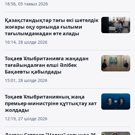
18:56, 05 тамыз 2026
Қазақстандықтар тағы екі шетелдік
жоғары оқу орнында ғылыми
тағылымдамадан өте алады
16:14, 28 шілде 2026
Тоқаев Ұлыбританияға жаңадан
тағайындалған елші Әлібек
Бақаевты қабылдады
15:01, 28 шілде 2026
Тоқаев Ұлыбританияның жаңа
премьер-министріне құттықтау хат
жолдады
12:19, 27 шілде 2026