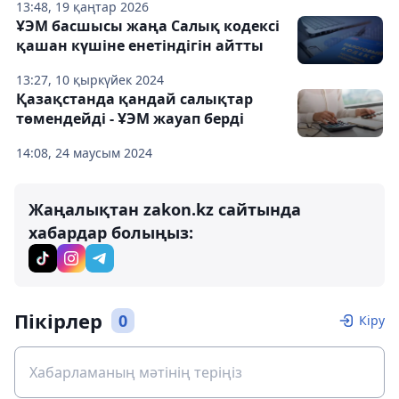
13:48, 19 қаңтар 2026
ҰЭМ басшысы жаңа Салық кодексі
қашан күшіне енетіндігін айтты
13:27, 10 қыркүйек 2024
Қазақстанда қандай салықтар
төмендейді - ҰЭМ жауап берді
14:08, 24 маусым 2024
Жаңалықтан zakon.kz сайтында
хабардар болыңыз:
Пікірлер
0
Кіру