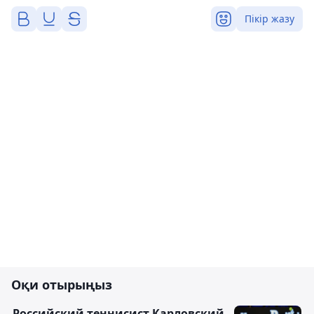
Пікір жазу
Оқи отырыңыз
Российский теннисист Карловский