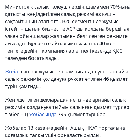
Министрлік салық төлеушілердің шамамен 70%-ына
қатысты жеңілдетілген салық режимі өз күшін
сақтайтынын атап өтті. B2C сегментінде жұмыс
істейтін шағын бизнес те АСР-ды қолдана береді, ал
үлкен ойыншылар жалпымен белгіленген режимге
ауысады. Бұл ретте айналымы жылына 40 млн
теңгеге дейінгі компаниялар өтпелі кезеңде ҚҚС
төлеуден босатылады.
Жоба
өзін-өзі жұмыспен қамтығандар үшін арнайы
салық режимін қолдануға рұқсат етілген 46 қызмет
түрін қамтиды.
Жеңілдетілген декларация негізінде арнайы салық
режимін қолдануға тыйым салынған қызмет түрлері
тізбесінің
жобасында
795 қызмет түрі бар.
Жобалар 13 қазанға дейін "Ашық НҚА" порталына
қоғамдық талқы үшін орналастырылды.