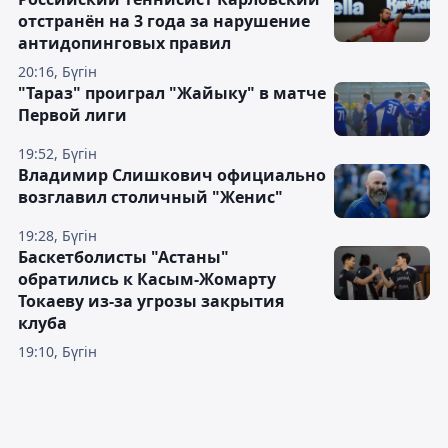
отстранён на 3 года за нарушение
антидопинговых правил
20:16, Бүгін
"Тараз" проиграл "Жайыку" в матче
Первой лиги
19:52, Бүгін
Владимир Слишкович официально
возглавил столичный "Женис"
19:28, Бүгін
Баскетболисты "Астаны"
обратились к Касым-Жомарту
Токаеву из-за угрозы закрытия
клуба
19:10, Бүгін