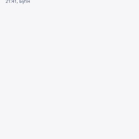
21:41, Бүгін