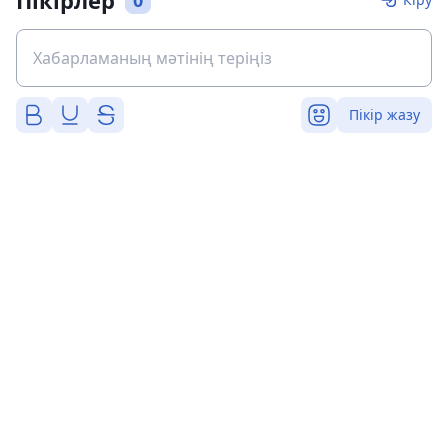
Пікірлер
0
Пікір жазу