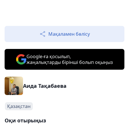
Мақаламен бөлісу
Google-ға қосылып,
жаңалықтарды бірінші болып оқыңыз
Аида Тақабаева
Қазақстан
Оқи отырыңыз