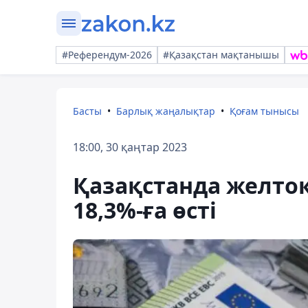
#Референдум-2026
#Қазақстан мақтанышы
Басты
Барлық жаңалықтар
Қоғам тынысы
18:00, 30 қаңтар 2023
Қазақстанда желтоқ
18,3%-ға өсті