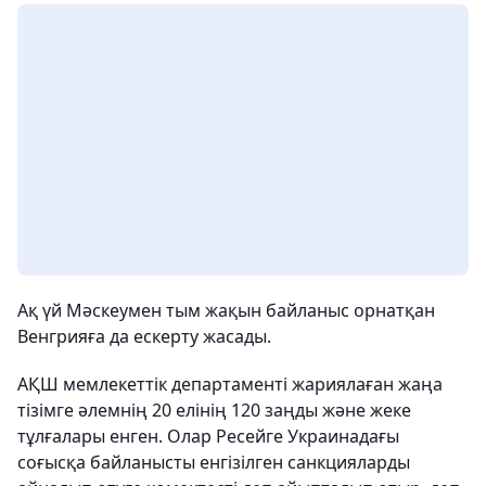
Ақ үй Мәскеумен тым жақын байланыс орнатқан
Венгрияға да ескерту жасады.
АҚШ мемлекеттік департаменті жариялаған жаңа
тізімге әлемнің 20 елінің 120 заңды және жеке
тұлғалары енген. Олар Ресейге Украинадағы
соғысқа байланысты енгізілген санкцияларды