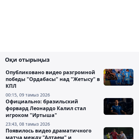
Оқи отырыңыз
Опубликовано видео разгромной
победы "Ордабасы" над "Жетысу" в
КПЛ
00:15, 09 тамыз 2026
Официально: бразильский
форвард Леонардо Калил стал
игроком "Иртыша"
23:43, 08 тамыз 2026
Появилось видео драматичного
матча между "Алтаем" и