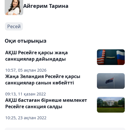
Айгерим Тарина
Ресей
Оқи отырыңыз
АҚШ Ресейге қарсы жаңа
санкциялар дайындады
10:57, 05 ақпан 2026
Жаңа Зеландия Ресейге қарсы
санкциялар санын көбейтті
09:13, 11 қазан 2022
АҚШ бастаған бірнеше мемлекет
Ресейге санкция салды
10:25, 23 ақпан 2022