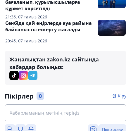
бағаланып, құрылысшыларға
құрмет көрсетілді
21:36, 07 тамыз 2026
Сенбіде қай өңірлерде ауа райына
байланысты ескерту жасалды
20:45, 07 тамыз 2026
Жаңалықтан zakon.kz сайтында
хабардар болыңыз:
Пікірлер
0
Кіру
Пікір жазу