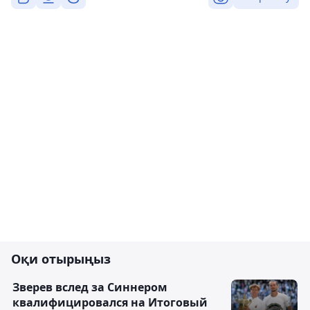
Оқи отырыңыз
Зверев вслед за Синнером
квалифицировался на Итоговый