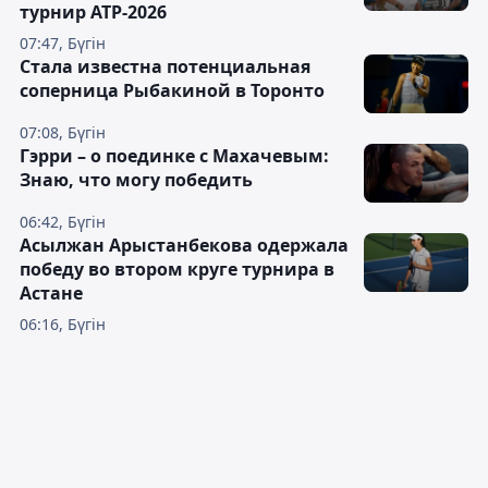
турнир ATP-2026
07:47, Бүгін
Cтала известна потенциальная
соперница Рыбакиной в Торонто
07:08, Бүгін
Гэрри – о поединке с Махачевым:
Знаю, что могу победить
06:42, Бүгін
Асылжан Арыстанбекова одержала
победу во втором круге турнира в
Астане
06:16, Бүгін