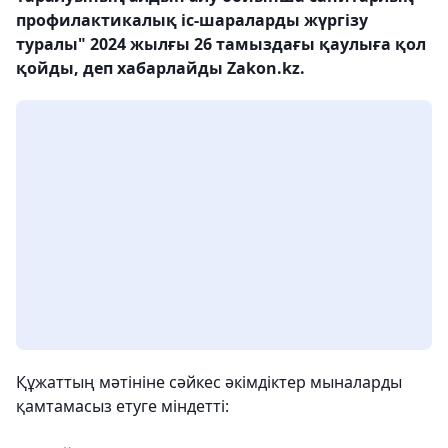
профилактикалық іс-шараларды жүргізу
туралы" 2024 жылғы 26 тамыздағы қаулыға қол
қойды, деп хабарлайды Zakon.kz.
Құжаттың мәтініне сәйкес әкімдіктер мыналарды
қамтамасыз етуге міндетті: