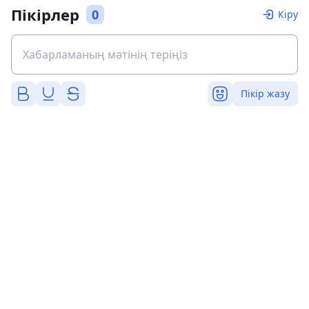
Пікірлер
0
Кіру
Пікір жазу