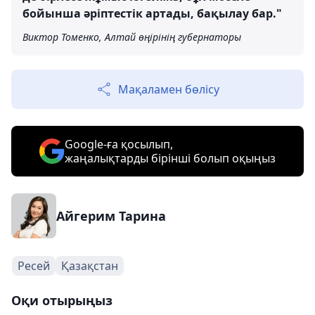
бойынша әріптестік артады, бақылау бар."
Виктор Томенко, Алтай өңірінің губернаторы
Мақаламен бөлісу
Google-ға қосылып,
жаңалықтарды бірінші болып оқыңыз
Айгерим Тарина
Ресей
Қазақстан
Оқи отырыңыз