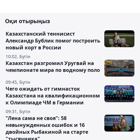
Оқи отырыңыз
Казахстанский теннисист
Александр Бублик помог построить
новый корт в России
10:02, Бүгін
Казахстан разгромил Уругвай на
чемпионате мира по водному поло
09:45, Бүгін
Чего ожидать от гимнасток
Казахстана на квалификационном
к Олимпиаде ЧМ в Германии
09:31, Бүгін
"Лена сама не своя": 58
невынужденных ошибок и 16
двойных Рыбакиной на старте
"тысячника"