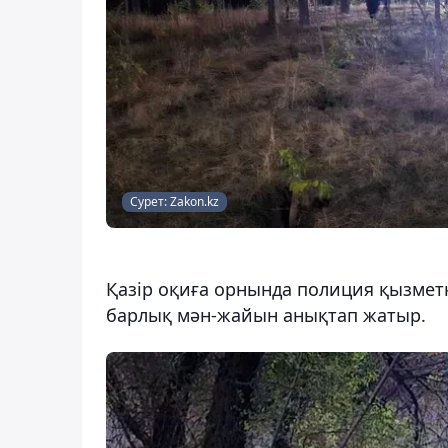
Сурет: Zakon.kz
Қазір оқиға орнында полиция қызмет
барлық мән-жайын анықтап жатыр.