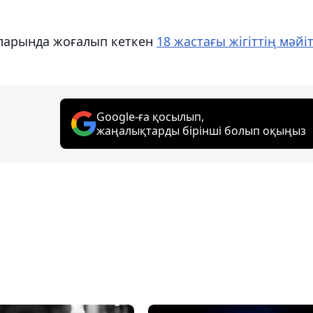
уларында жоғалып кеткен
18 жастағы жігіттің мәйіт
Google-ға қосылып,
жаңалықтарды бірінші болып оқыңыз