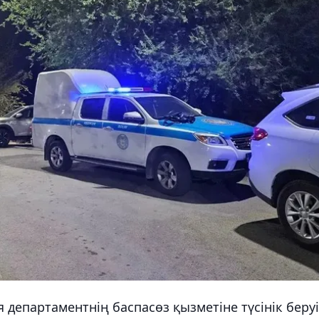
 департаментнің баспасөз қызметіне түсінік беру