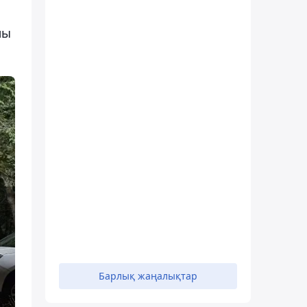
лы
Барлық жаңалықтар