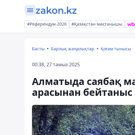
#Референдум-2026
#Қазақстан мақтанышы
Басты
Барлық жаңалықтар
Қоғам тынысы
00:38, 27 тамыз 2025
Алматыда саябақ 
арасынан бейтаныс