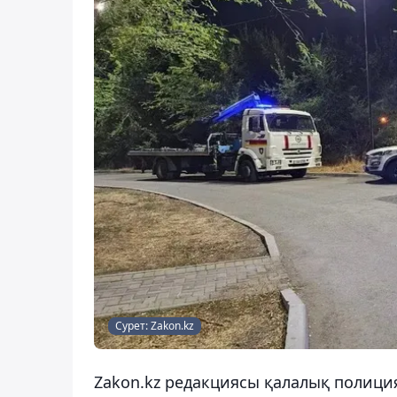
Сурет: Zakon.kz
Zakon.kz редакциясы қалалық полиция