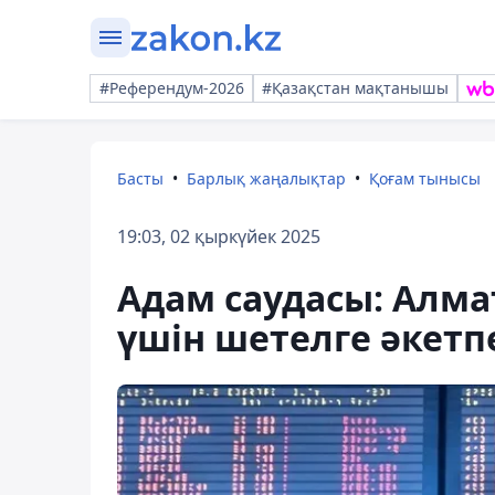
#Референдум-2026
#Қазақстан мақтанышы
Басты
Барлық жаңалықтар
Қоғам тынысы
19:03, 02 қыркүйек 2025
Адам саудасы: Алма
үшін шетелге әкетп