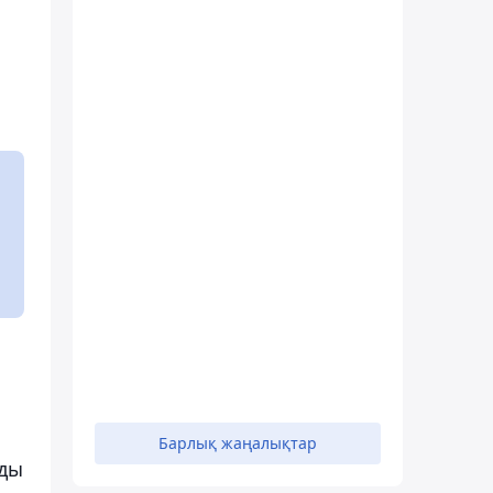
Барлық жаңалықтар
рды