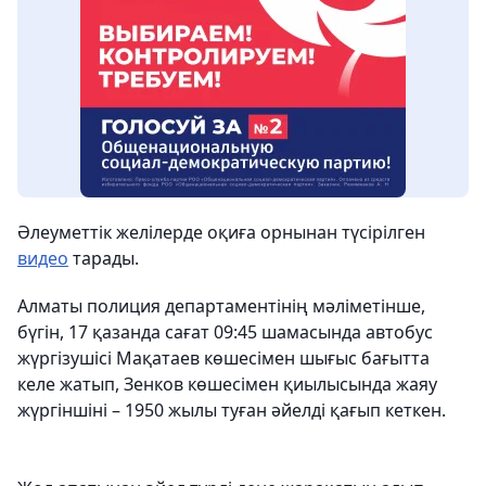
Әлеуметтік желілерде оқиға орнынан түсірілген
видео
тарады.
Алматы полиция департаментінің мәліметінше,
бүгін, 17 қазанда сағат 09:45 шамасында автобус
жүргізушісі Мақатаев көшесімен шығыс бағытта
келе жатып, Зенков көшесімен қиылысында жаяу
жүргіншіні – 1950 жылы туған әйелді қағып кеткен.