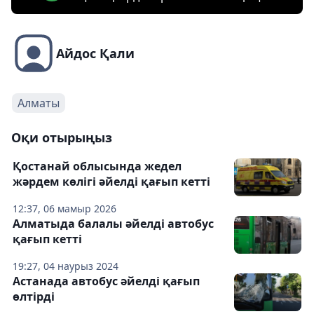
Айдос Қали
Алматы
Оқи отырыңыз
Қостанай облысында жедел
жәрдем көлігі әйелді қағып кетті
12:37, 06 мамыр 2026
Алматыда балалы әйелді автобус
қағып кетті
19:27, 04 наурыз 2024
Астанада автобус әйелді қағып
өлтірді