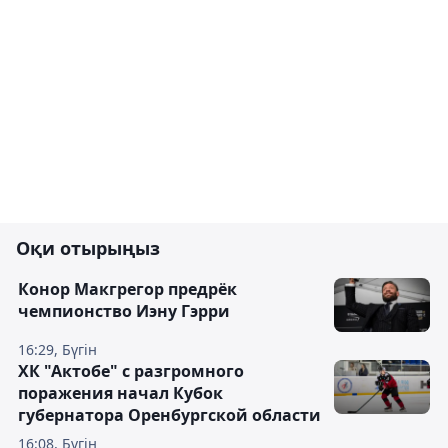
Оқи отырыңыз
Конор Макгрегор предрёк
чемпионство Иэну Гэрри
16:29, Бүгін
ХК "Актобе" с разгромного
поражения начал Кубок
губернатора Оренбургской области
16:08, Бүгін