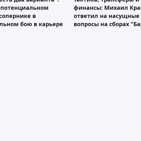
о потенциальном
финансы: Михаил Кра
сопернике в
ответил на насущные
льном бою в карьере
вопросы на сборах "Б