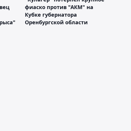
вец
фиаско против "АКМ" на
Кубке губернатора
арыса"
Оренбургской области