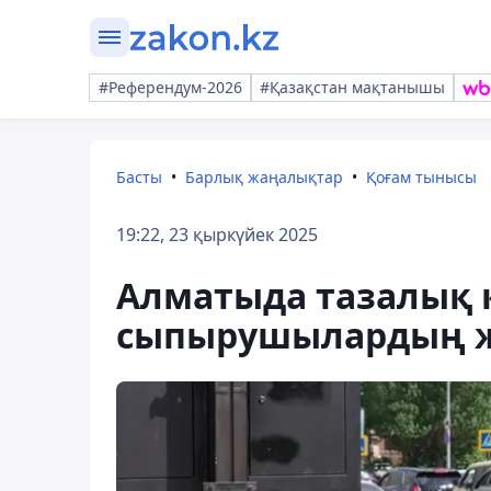
#Референдум-2026
#Қазақстан мақтанышы
Басты
Барлық жаңалықтар
Қоғам тынысы
19:22, 23 қыркүйек 2025
Алматыда тазалық 
сыпырушылардың ж