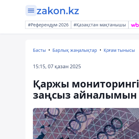
#Референдум-2026
#Қазақстан мақтанышы
Басты
Барлық жаңалықтар
Қоғам тынысы
15:15, 07 қазан 2025
Қаржы мониторингі 
заңсыз айналымын