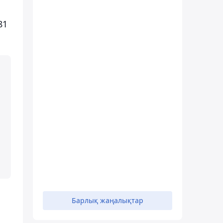
81
Барлық жаңалықтар