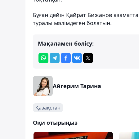
Бұған дейін Қайрат Бижанов азаматт
туралы мәлімдеген болатын.
Мақаламен бөлісу:
Айгерим Тарина
Қазақстан
Оқи отырыңыз