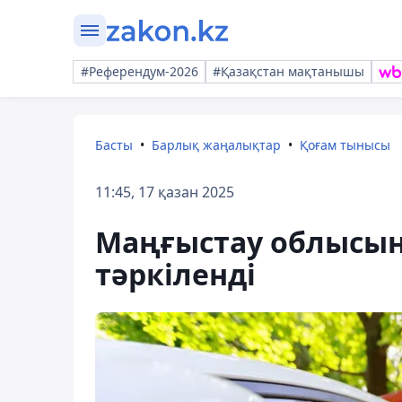
#Референдум-2026
#Қазақстан мақтанышы
Басты
Барлық жаңалықтар
Қоғам тынысы
11:45, 17 қазан 2025
Маңғыстау облысынд
тәркіленді