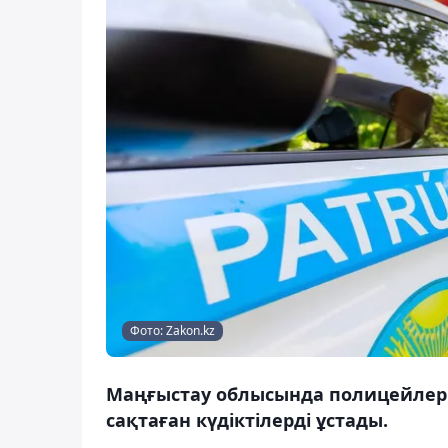
Фото: Zakon.kz
Маңғыстау облысында полицейлер ас
сақтаған күдіктілерді ұстады.