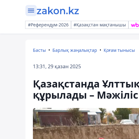
#Референдум-2026
#Қазақстан мақтанышы
Басты
Барлық жаңалықтар
Қоғам тынысы
13:31, 29 қазан 2025
Қазақстанда Ұлтты
құрылады – Мәжілі