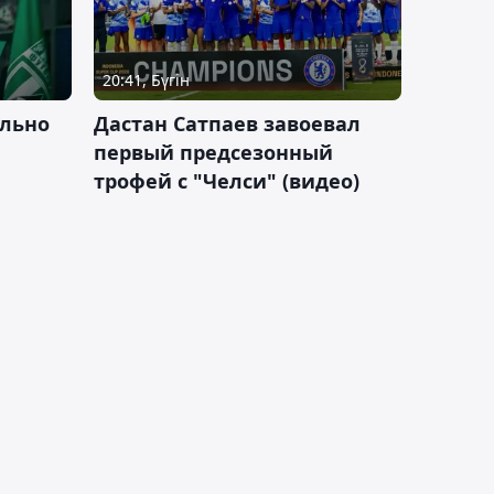
20:41, Бүгін
льно
Дастан Сатпаев завоевал
первый предсезонный
трофей с "Челси" (видео)