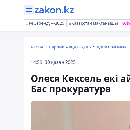
#Референдум-2026
#Қазақстан мақтанышы
Басты
Барлық жаңалықтар
Қоғам тынысы
14:59, 30 қазан 2025
Олеся Кексель екі 
Бас прокуратура