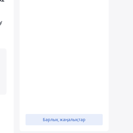
у
Барлық жаңалықтар