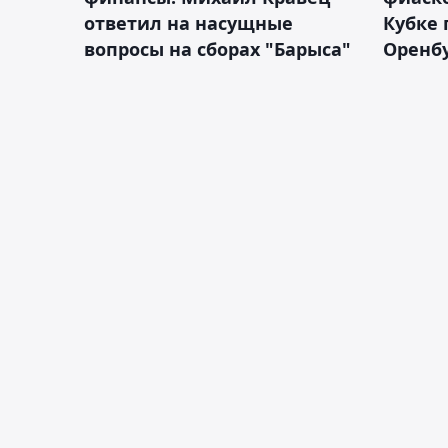
ответил на насущные
Кубке 
вопросы на сборах "Барыса"
Оренбу