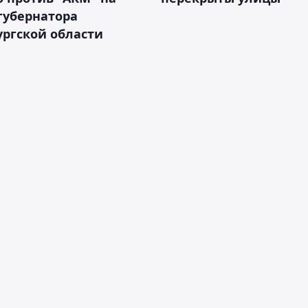
губернатора
ргской области