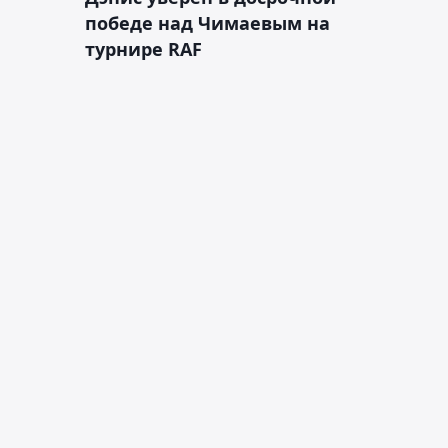
победе над Чимаевым на
турнире RAF