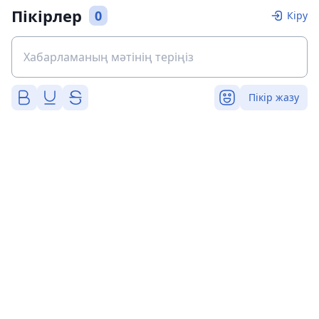
Пікірлер
0
Кіру
Пікір жазу