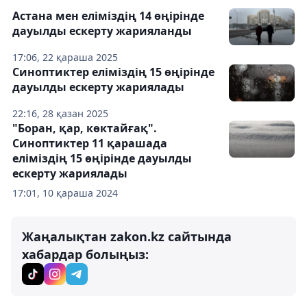
Астана мен еліміздің 14 өңірінде
дауылды ескерту жарияланды
17:06, 22 қараша 2025
Синоптиктер еліміздің 15 өңірінде
дауылды ескерту жариялады
22:16, 28 қазан 2025
"Боран, қар, көктайғақ".
Синоптиктер 11 қарашада
еліміздің 15 өңірінде дауылды
ескерту жариялады
17:01, 10 қараша 2024
Жаңалықтан zakon.kz сайтында
хабардар болыңыз: