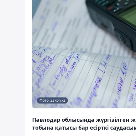
Фото: Zakon.kz
Павлодар облысында жүргізілген ж
тобына қатысы бар есірткі саудас