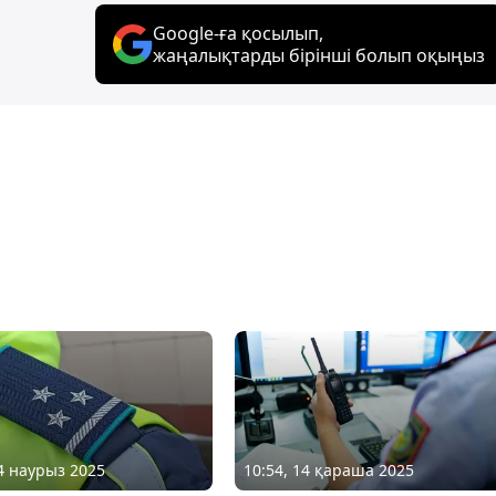
Google-ға қосылып,
жаңалықтарды бірінші болып оқыңыз
04 наурыз 2025
10:54, 14 қараша 2025