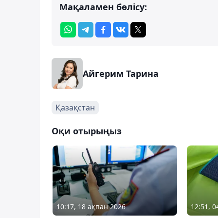
Мақаламен бөлісу:
Айгерим Тарина
Қазақстан
Оқи отырыңыз
10:17, 18 ақпан 2026
12:51, 