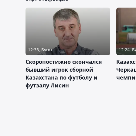
12:35, Бүгін
12:24, Б
Скоропостижно скончался
Казахс
бывший игрок сборной
Черка
Казахстана по футболу и
чемпи
футзалу Лисин