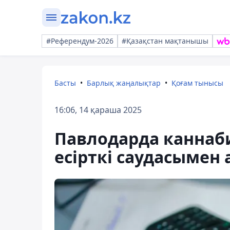
#Референдум-2026
#Қазақстан мақтанышы
Басты
Барлық жаңалықтар
Қоғам тынысы
16:06, 14 қараша 2025
Павлодарда каннаб
есірткі саудасымен