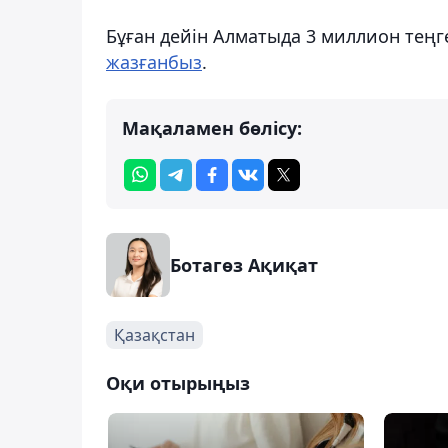
Бұған дейін Алматыда 3 миллион теңг
жазғанбыз
.
Мақаламен бөлісу:
Ботагөз Ақиқат
Қазақстан
Оқи отырыңыз