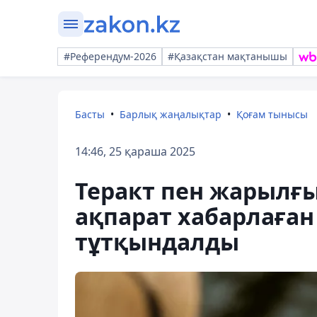
#Референдум-2026
#Қазақстан мақтанышы
Басты
Барлық жаңалықтар
Қоғам тынысы
14:46, 25 қараша 2025
Теракт пен жарылғ
ақпарат хабарлаған
тұтқындалды