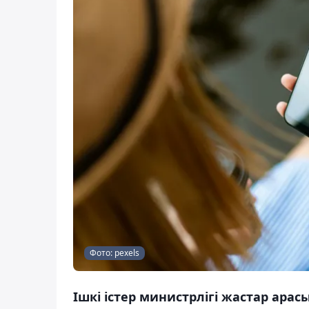
Фото: pexels
Ішкі істер министрлігі жастар ара