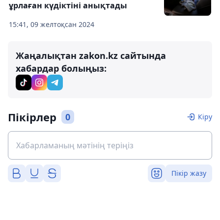
ұрлаған күдіктіні анықтады
15:41, 09 желтоқсан 2024
Жаңалықтан zakon.kz сайтында
хабардар болыңыз:
Пікірлер
0
Кіру
Пікір жазу