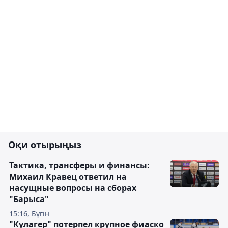
Оқи отырыңыз
Тактика, трансферы и финансы:
Михаил Кравец ответил на
насущные вопросы на сборах
"Барыса"
15:16, Бүгін
"Кулагер" потерпел крупное фиаско