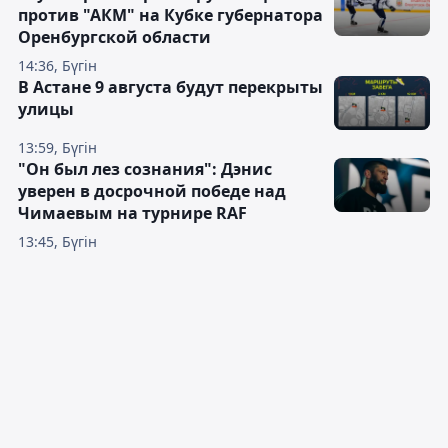
против "АКМ" на Кубке губернатора
Оренбургской области
14:36, Бүгін
В Астане 9 августа будут перекрыты
улицы
13:59, Бүгін
"Он был лез сознания": Дэнис
уверен в досрочной победе над
Чимаевым на турнире RAF
13:45, Бүгін