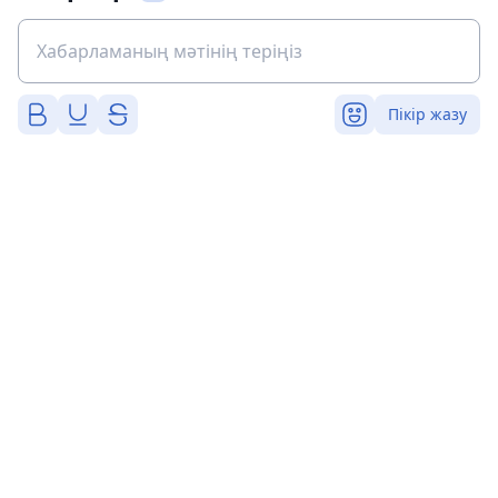
Пікір жазу