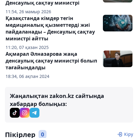
Денсаулық сақтау министрі
11:54, 26 мамыр 2026
Қазақстанда кімдер тегін
медициналық қызметтерді жиі
пайдаланады – Денсаулық сақтау
министрі айтты
11:20, 07 қазан 2025
Ақмарал Әлназарова жаңа
денсаулық сақтау министрі болып
тағайындалды
18:34, 06 ақпан 2024
Жаңалықтан zakon.kz сайтында
хабардар болыңыз:
Пікірлер
0
Кіру