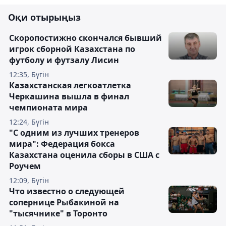
Оқи отырыңыз
Скоропостижно скончался бывший
игрок сборной Казахстана по
футболу и футзалу Лисин
12:35, Бүгін
Казахстанская легкоатлетка
Черкашина вышла в финал
чемпионата мира
12:24, Бүгін
"С одним из лучших тренеров
мира": Федерация бокса
Казахстана оценила сборы в США с
Роучем
12:09, Бүгін
Что известно о следующей
сопернице Рыбакиной на
"тысячнике" в Торонто