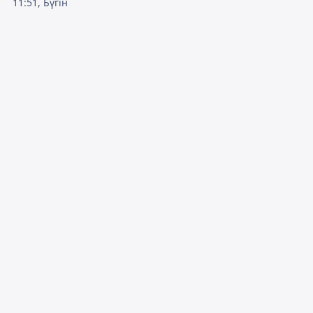
11:51, Бүгін