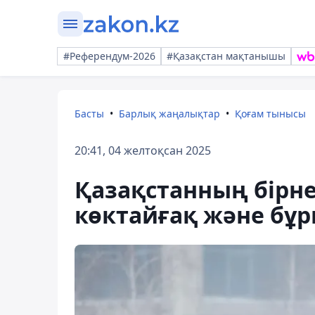
#Референдум-2026
#Қазақстан мақтанышы
Басты
Барлық жаңалықтар
Қоғам тынысы
20:41, 04 желтоқсан 2025
Қазақстанның бірне
көктайғақ және бұ