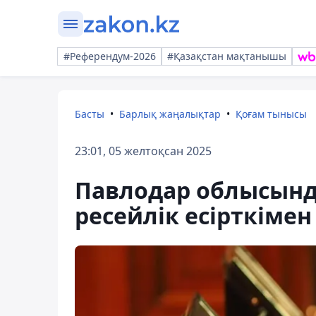
#Референдум-2026
#Қазақстан мақтанышы
Басты
Барлық жаңалықтар
Қоғам тынысы
23:01, 05 желтоқсан 2025
Павлодар облысынд
ресейлік есірткімен