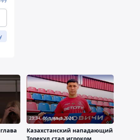
у
23:34, 06 тамыз 2026
 глава
Казахстанский нападающий
Торекул стал игроком