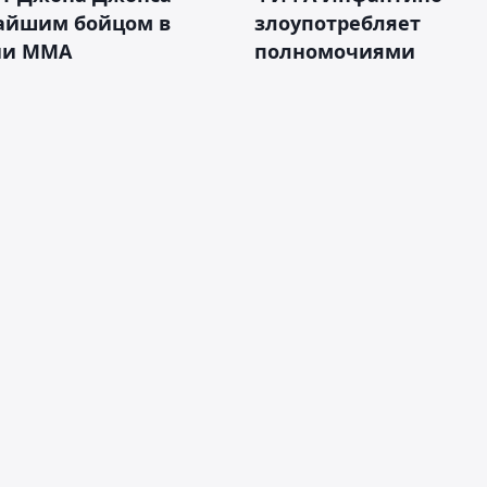
айшим бойцом в
злоупотребляет
ии ММА
полномочиями