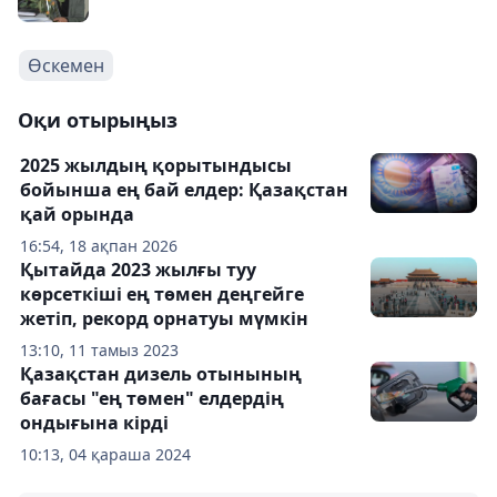
Өскемен
Оқи отырыңыз
2025 жылдың қорытындысы
бойынша ең бай елдер: Қазақстан
қай орында
16:54, 18 ақпан 2026
Қытайда 2023 жылғы туу
көрсеткіші ең төмен деңгейге
жетіп, рекорд орнатуы мүмкін
13:10, 11 тамыз 2023
Қазақстан дизель отынының
бағасы "ең төмен" елдердің
ондығына кірді
10:13, 04 қараша 2024