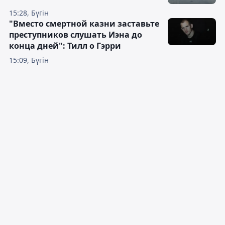
15:28, Бүгін
"Вместо смертной казни заставьте
преступников слушать Иэна до
конца дней": Тилл о Гэрри
15:09, Бүгін