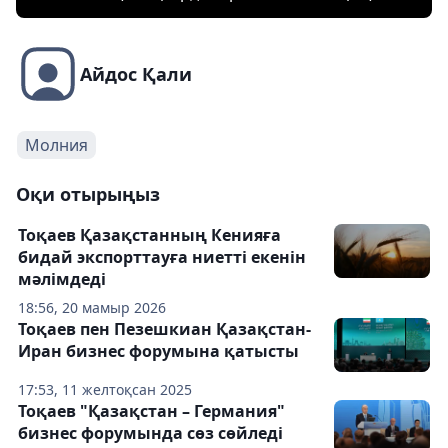
Айдос Қали
Молния
Оқи отырыңыз
Тоқаев Қазақстанның Кенияға
бидай экспорттауға ниетті екенін
мәлімдеді
18:56, 20 мамыр 2026
Тоқаев пен Пезешкиан Қазақстан-
Иран бизнес форумына қатысты
17:53, 11 желтоқсан 2025
Тоқаев "Қазақстан – Германия"
бизнес форумында сөз сөйледі