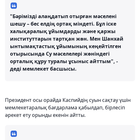
"Бәрімізді алаңдатып отырған мәселені
шешу – бес елдің ортақ міндеті. Бұл іске
халықаралық ұйымдарды және қаржы
институттарын тартқан жөн. Мен Шанхай
ынтымақтастық ұйымының кеңейтілген
отырысында Су мәселелері жөніндегі
орталық құру туралы ұсыныс айттым", -
деді мемлекет басшысы.
Президент осы орайда Каспийдің суын сақтау үшін
мемлекетаралық бағдарлама қабылдап, бірлесіп
әрекет ету орынды екенін айтты.