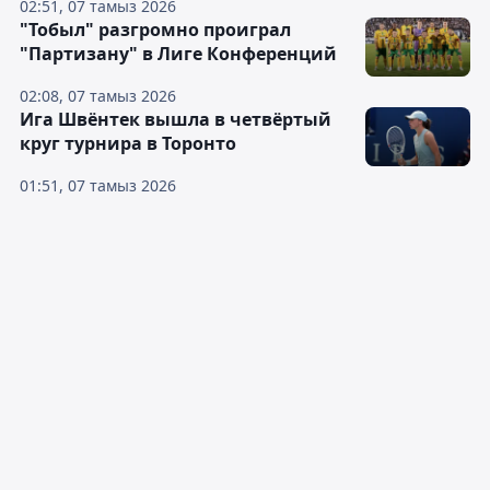
02:51, 07 тамыз 2026
"Тобыл" разгромно проиграл
"Партизану" в Лиге Конференций
02:08, 07 тамыз 2026
Ига Швёнтек вышла в четвёртый
круг турнира в Торонто
01:51, 07 тамыз 2026