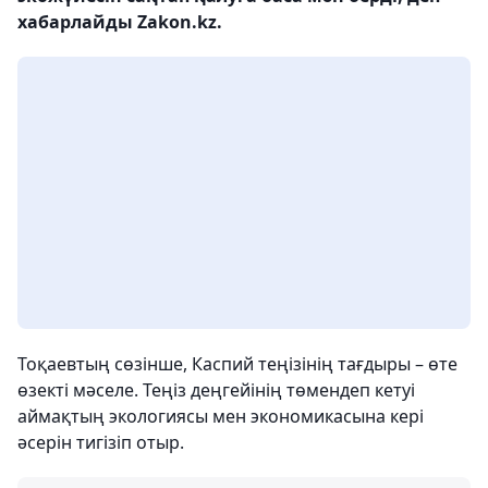
хабарлайды Zakon.kz.
Тоқаевтың сөзінше, Каспий теңізінің тағдыры – өте
өзекті мәселе. Теңіз деңгейінің төмендеп кетуі
аймақтың экологиясы мен экономикасына кері
әсерін тигізіп отыр.