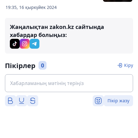
19:35, 16 қыркүйек 2024
Жаңалықтан zakon.kz сайтында
хабардар болыңыз:
Пікірлер
0
Кіру
Пікір жазу