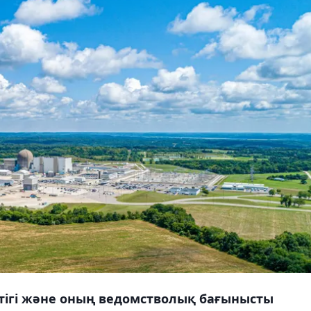
ттігі және оның ведомстволық бағынысты