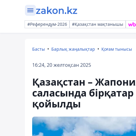
#Референдум-2026
#Қазақстан мақтанышы
Басты
Барлық жаңалықтар
Қоғам тынысы
16:24, 20 желтоқсан 2025
Қазақстан – Жапони
саласында бірқатар
қойылды