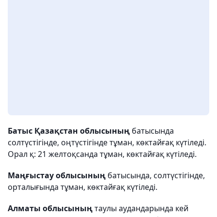
Батыс Қазақстан облысының
батысында
солтүстігінде, оңтүстігінде тұман, көктайғақ күтіледі.
Орал қ: 21 желтоқсанда тұман, көктайғақ күтіледі.
Маңғыстау облысының
батысында, солтүстігінде,
орталығында тұман, көктайғақ күтіледі.
Алматы облысының
таулы аудандарында кей