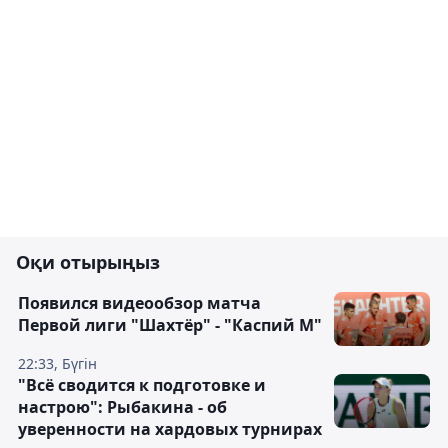
Оқи отырыңыз
Появился видеообзор матча
Первой лиги "Шахтёр" - "Каспий М"
22:33, Бүгін
"Всё сводится к подготовке и
настрою": Рыбакина - об
уверенности на хардовых турнирах