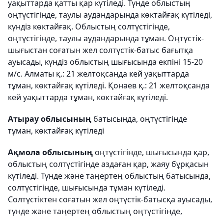
уақыттарда қатты қар күтіледі. Түнде облыстың
оңтүстігінде, таулы аудандарында көктайғақ күтіледі,
күндіз көктайғақ. Облыстың солтүстігінде,
оңтүстігінде, таулы аудандарында тұман. Оңтүстік-
шығыстан соғатын жел солтүстік-батыс бағытқа
ауысады, күндіз облыстың шығысында екпіні 15-20
м/с. Алматы қ.: 21 желтоқсанда кей уақыттарда
тұман, көктайғақ күтіледі. Қонаев қ.: 21 желтоқсанда
кей уақыттарда тұман, көктайғақ күтіледі.
Атырау облысының
батысында, оңтүстігінде
тұман, көктайғақ күтіледі
Ақмола облысының
оңтүстігінде, шығысында қар,
облыстың солтүстігінде аздаған қар, жаяу бұрқасын
күтіледі. Түнде және таңертең облыстың батысында,
солтүстігінде, шығысында тұман күтіледі.
Солтүстіктен соғатын жел оңтүстік-батысқа ауысады,
түнде және таңертең облыстың оңтүстігінде,