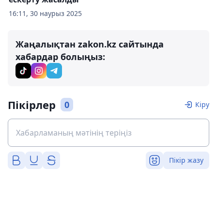
16:11, 30 наурыз 2025
Жаңалықтан zakon.kz сайтында
хабардар болыңыз:
Пікірлер
0
Кіру
Пікір жазу