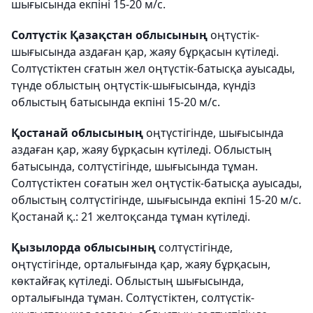
шығысында екпіні 15-20 м/с.
Солтүстік Қазақстан облысының
оңтүстік-
шығысында аздаған қар, жаяу бұрқасын күтіледі.
Солтүстіктен сғатын жел оңтүстік-батысқа ауысады,
түнде облыстың оңтүстік-шығысында, күндіз
облыстың батысында екпіні 15-20 м/с.
Қостанай облысының
оңтүстігінде, шығысында
аздаған қар, жаяу бұрқасын күтіледі. Облыстың
батысында, солтүстігінде, шығысында тұман.
Солтүстіктен соғатын жел оңтүстік-батысқа ауысады,
облыстың солтүстігінде, шығысында екпіні 15-20 м/с.
Қостанай қ.: 21 желтоқсанда тұман күтіледі.
Қызылорда облысының
солтүстігінде,
оңтүстігінде, орталығында қар, жаяу бұрқасын,
көктайғақ күтіледі. Облыстың шығысында,
орталығында тұман. Солтүстіктен, солтүстік-