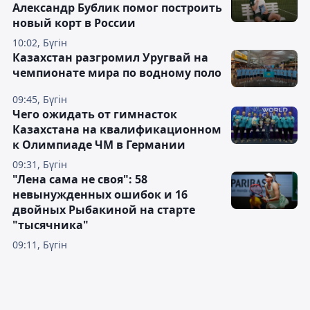
Александр Бублик помог построить
новый корт в России
10:02, Бүгін
Казахстан разгромил Уругвай на
чемпионате мира по водному поло
09:45, Бүгін
Чего ожидать от гимнасток
Казахстана на квалификационном
к Олимпиаде ЧМ в Германии
09:31, Бүгін
"Лена сама не своя": 58
невынужденных ошибок и 16
двойных Рыбакиной на старте
"тысячника"
09:11, Бүгін