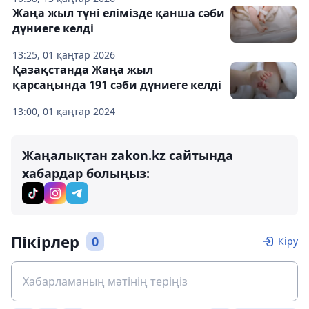
Жаңа жыл түні елімізде қанша сәби
дүниеге келді
13:25, 01 қаңтар 2026
Қазақстанда Жаңа жыл
қарсаңында 191 сәби дүниеге келді
13:00, 01 қаңтар 2024
Жаңалықтан zakon.kz сайтында
хабардар болыңыз:
Пікірлер
0
Кіру