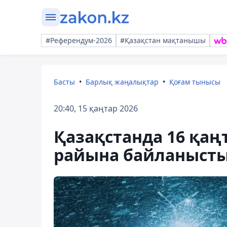
#Референдум-2026
#Қазақстан мақтанышы
Басты
Барлық жаңалықтар
Қоғам тынысы
20:40, 15 қаңтар 2026
Қазақстанда 16 қаң
райына байланысты