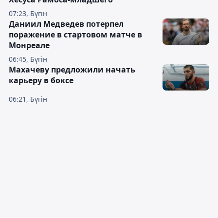
07:23, Бүгін
Даниил Медведев потерпел
поражение в стартовом матче в
Монреале
06:45, Бүгін
Махачеву предложили начать
карьеру в боксе
06:21, Бүгін