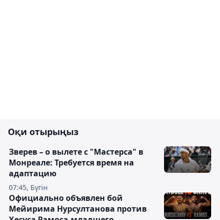
Оқи отырыңыз
Зверев – о вылете с "Мастерса" в
Монреале: Требуется время на
адаптацию
07:45, Бүгін
Официально объявлен бой
Мейирима Нурсултанова против
Хесуса Рамоса-младшего