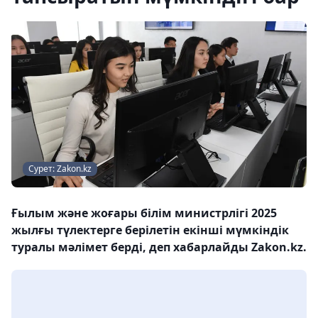
Сурет: Zakon.kz
Ғылым және жоғары білім министрлігі 2025
жылғы түлектерге берілетін екінші мүмкіндік
туралы мәлімет берді, деп хабарлайды Zakon.kz.