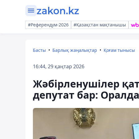
#Референдум-2026
#Қазақстан мақтанышы
Басты
Барлық жаңалықтар
Қоғам тынысы
16:44, 29 қаңтар 2026
Жәбірленушілер қа
депутат бар: Оралд