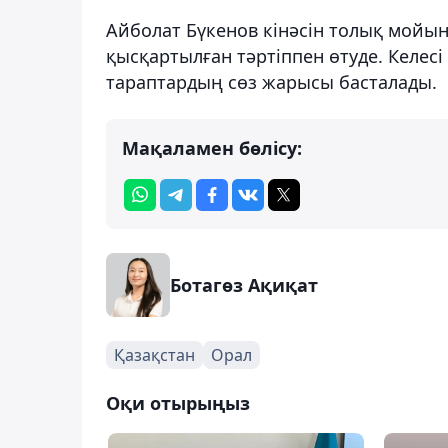
Айболат Бүкенов кінәсін толық мойын
қысқартылған тәртіппен өтуде. Келесі
тараптардың сөз жарысы басталады.
Мақаламен бөлісу:
Ботагөз Ақиқат
Қазақстан
Орал
Оқи отырыңыз