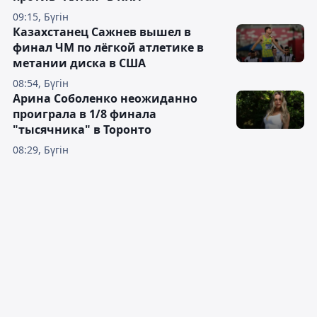
09:15, Бүгін
Казахстанец Сажнев вышел в
финал ЧМ по лёгкой атлетике в
метании диска в США
08:54, Бүгін
Арина Соболенко неожиданно
проиграла в 1/8 финала
"тысячника" в Торонто
08:29, Бүгін