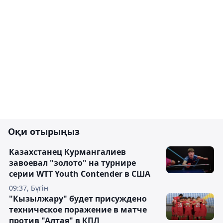
Оқи отырыңыз
Казахстанец Курмангалиев
завоевал "золото" на турнире
серии WTT Youth Contender в США
09:37, Бүгін
"Кызылжару" будет присуждено
техническое поражение в матче
против "Алтая" в КПЛ