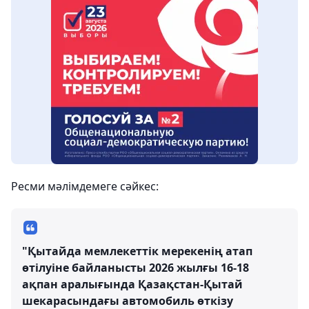
Ресми мәлімдемеге сәйкес:
"Қытайда мемлекеттік мерекенің атап
өтілуіне байланысты 2026 жылғы 16-18
ақпан аралығында Қазақстан-Қытай
шекарасындағы автомобиль өткізу