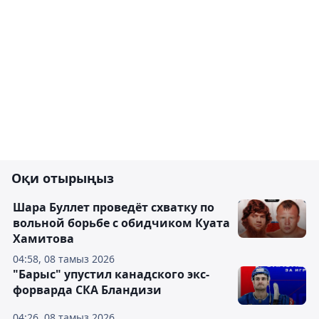
Оқи отырыңыз
Шара Буллет проведёт схватку по
вольной борьбе с обидчиком Куата
Хамитова
04:58, 08 тамыз 2026
"Барыс" упустил канадского экс-
форварда СКА Бландизи
04:26, 08 тамыз 2026