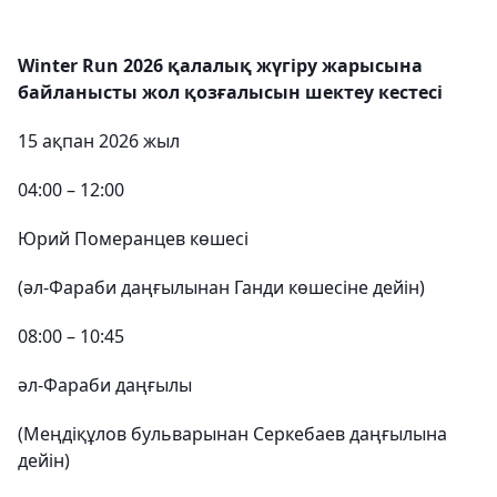
Winter Run 2026 қалалық жүгіру жарысына
байланысты жол қозғалысын шектеу кестесі
15 ақпан 2026 жыл
04:00 – 12:00
Юрий Померанцев көшесі
(әл-Фараби даңғылынан Ганди көшесіне дейін)
08:00 – 10:45
әл-Фараби даңғылы
(Меңдіқұлов бульварынан Серкебаев даңғылына
дейін)