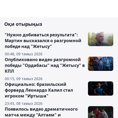
Оқи отырыңыз
"Нужно добиваться результата":
Мартин высказался о разгромной
победе над "Жетысу"
00:48, 09 тамыз 2026
Опубликовано видео разгромной
победы "Ордабасы" над "Жетысу" в
КПЛ
00:15, 09 тамыз 2026
Официально: бразильский
форвард Леонардо Калил стал
игроком "Иртыша"
23:43, 08 тамыз 2026
Появилось видео драматичного
матча между "Алтаем" и