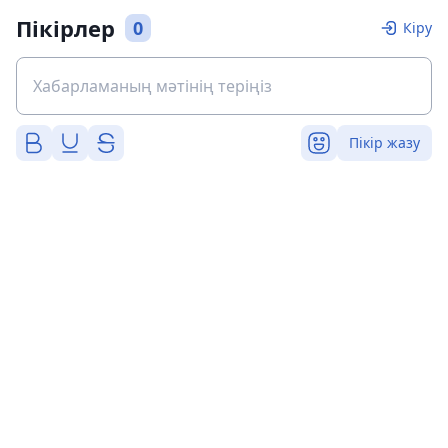
Пікірлер
0
Кіру
Пікір жазу