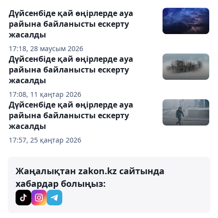
Дүйсенбіде қай өңірлерде ауа
райына байланысты ескерту
жасалды
17:18, 28 маусым 2026
Дүйсенбіде қай өңірлерде ауа
райына байланысты ескерту
жасалды
17:08, 11 қаңтар 2026
Дүйсенбіде қай өңірлерде ауа
райына байланысты ескерту
жасалды
17:57, 25 қаңтар 2026
Жаңалықтан zakon.kz сайтында
хабардар болыңыз: