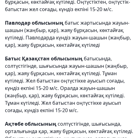
бұрқасын, көктайғақ күтіледі. Оңтүстіктен, оңтүстік-
батыстан жел соғады, күндіз екпіні 15-20 м/с.
Павлодар облысының
батыс жартысында жауын-
шашын (жаңбыр, қар), жаяу бұрқасын, көктайғақ
күтіледі. Павлодарда күндіз жауын-шашын (жаңбыр,
қар), жаяу бұрқасын, көктайғақ күтіледі
Батыс Қазақстан облысының
батысында,
солтүстігінде, шығысында жауын-шашын (жаңбыр,
қар), жаяу бұрқасын, көктайғақ күтіледі. Тұман
күтіледі. Жел батыстан оңтүстікке ауысып соғады,
күндіз екпіні 15-20 м/с. Оралда жауын-шашын
(жаңбыр, қар), жаяу бұрқасын, көктайғақ күтіледі.
Тұман күтіледі. Жел батыстан оңтүстікке ауысып
соғады, күндіз екпіні 15-20 м/с.
Ақтөбе облысының
солтүстігінде, шығысында,
орталығында қар, жаяу бұрқасын, көктайғақ күтіледі.