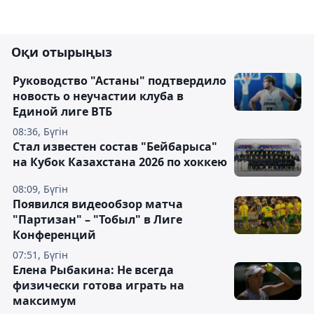
Оқи отырыңыз
Руководство "Астаны" подтвердило
новость о неучастии клуба в
Единой лиге ВТБ
08:36, Бүгін
Стал известен состав "Бейбарыса"
на Кубок Казахстана 2026 по хоккею
08:09, Бүгін
Появился видеообзор матча
"Партизан" – "Тобыл" в Лиге
Конференций
07:51, Бүгін
Елена Рыбакина: Не всегда
физически готова играть на
максимум