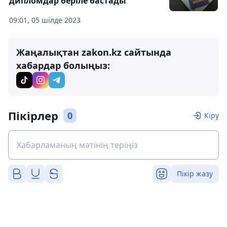
дипломдар беріле бастады
09:01, 05 шілде 2023
Жаңалықтан zakon.kz сайтында
хабардар болыңыз:
Пікірлер
0
Кіру
Пікір жазу