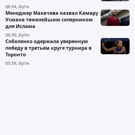
06:54, Бүгін
Менеджер Махачева назвал Камару
Усмана тяжелейшим соперником
для Ислама
06:30, Бүгін
Соболенко одержала уверенную
победу в третьем круге турнира в
Торонто
05:59, Бүгін