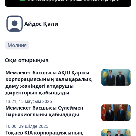
Айдос Қали
Молния
Оқи отырыңыз
Мемлекет басшысы АҚШ Қаржы
корпорациясының халықаралық
даму жөніндегі атқарушы
директорын қабылдады
13:21, 15 маусым 2026
Мемлекет басшысы Сүлеймен
Тирьякиоғлыны қабылдады
16:00, 29 шілде 2025
Тоқаев KIA корпорациясының