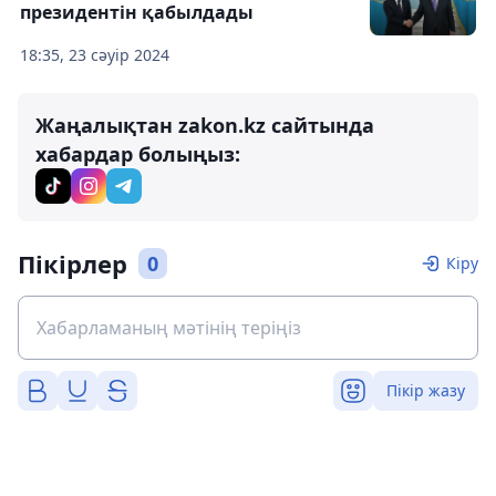
президентін қабылдады
18:35, 23 сәуір 2024
Жаңалықтан zakon.kz сайтында
хабардар болыңыз:
Пікірлер
0
Кіру
Пікір жазу