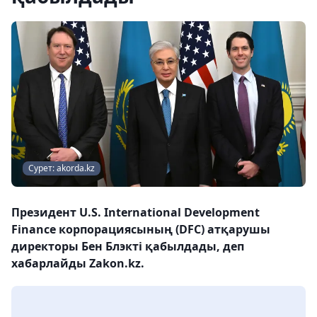
Сурет: akorda.kz
Президент U.S. International Development
Finance корпорациясының (DFC) атқарушы
директоры Бен Блэкті қабылдады, деп
хабарлайды Zakon.kz.