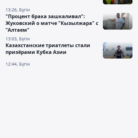
13:26, Бүгін
"Процент брака зашкаливал":
Жуковский о матче "Кызылжара" с
"Алтаем"
13:03, Бүгін
Казахстанские триатлеты стали
призёрами Кубка Азии
12:44, Бүгін