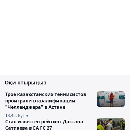
Оқи отырыңыз
Трое казахстанских теннисистов
проиграли в квалификации
"Челленджера" в Астане
13:45, Бүгін
Стал известен рейтинг Дастана
Сатпаева в EA FC 27