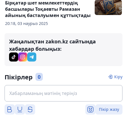
Бірқатар шет мемлекеттердің
басшылары Тоқаевты Рамазан
айының басталуымен құттықтады
20:18, 03 наурыз 2025
Жаңалықтан zakon.kz сайтында
хабардар болыңыз:
Пікірлер
0
Кіру
Пікір жазу