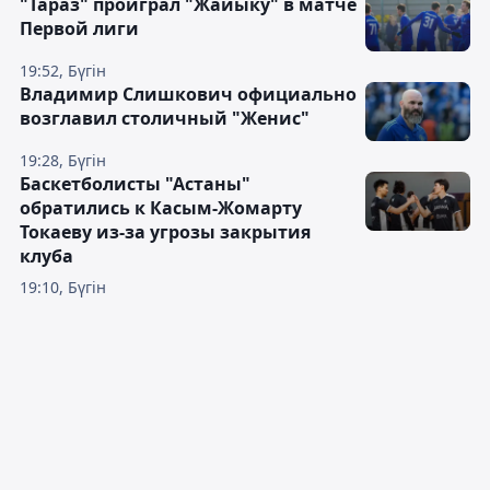
"Тараз" проиграл "Жайыку" в матче
Первой лиги
19:52, Бүгін
Владимир Слишкович официально
возглавил столичный "Женис"
19:28, Бүгін
Баскетболисты "Астаны"
обратились к Касым-Жомарту
Токаеву из-за угрозы закрытия
клуба
19:10, Бүгін