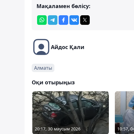
Мақаламен бөлісу:
Айдос Қали
Алматы
Оқи отырыңыз
20:17, 30 маусым 2026
10:57, 