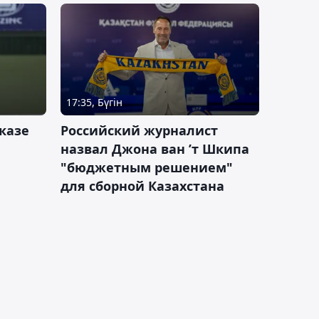
17:35, Бүгін
казе
Российский журналист
назвал Джона ван ’т Шкипа
"бюджетным решением"
для сборной Казахстана