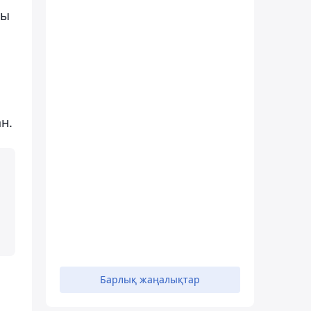
сы
н.
Барлық жаңалықтар