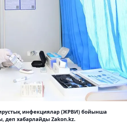
ирустық инфекциялар (ЖРВИ) бойынша
 деп хабарлайды Zakon.kz.