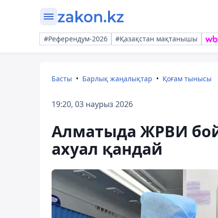
#Референдум-2026
#Қазақстан мақтанышы
Басты
Барлық жаңалықтар
Қоғам тынысы
19:20, 03 наурыз 2026
Алматыда ЖРВИ бо
ахуал қандай