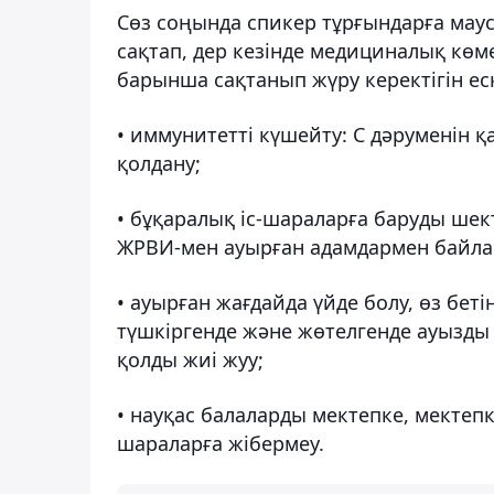
Сөз соңында спикер тұрғындарға мау
сақтап, дер кезінде медициналық көме
барынша сақтанып жүру керектігін ес
• иммунитетті күшейту: С дәруменін 
қолдану;
• бұқаралық іс-шараларға баруды шект
ЖРВИ-мен ауырған адамдармен байланы
• ауырған жағдайда үйде болу, өз бе
түшкіргенде және жөтелгенде ауызды
қолды жиі жуу;
• науқас балаларды мектепке, мектепк
шараларға жібермеу.