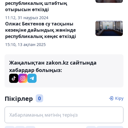
республикалық штабтың
отырысын өткізді
11:12, 31 наурыз 2024
Олжас Бектенов су тасқыны
кезеңіне дайындық жөнінде
республикалық кеңес өткізді
15:10, 13 ақпан 2025
Жаңалықтан zakon.kz сайтында
хабардар болыңыз:
Пікірлер
0
Кіру