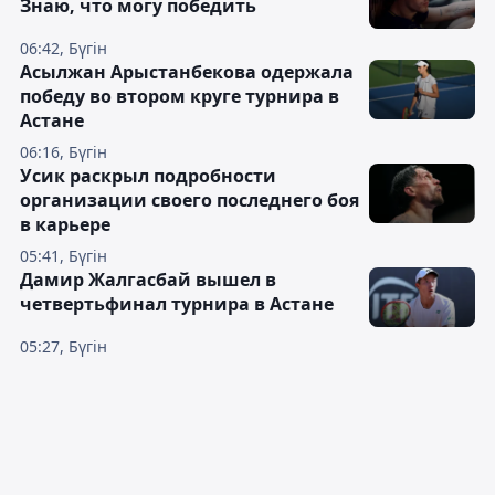
Знаю, что могу победить
06:42, Бүгін
Асылжан Арыстанбекова одержала
победу во втором круге турнира в
Астане
06:16, Бүгін
Усик раскрыл подробности
организации своего последнего боя
в карьере
05:41, Бүгін
Дамир Жалгасбай вышел в
четвертьфинал турнира в Астане
05:27, Бүгін