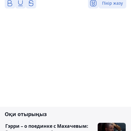
Пікір жазу
Оқи отырыңыз
Гэрри – о поединке с Махачевым: