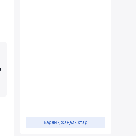
е
Барлық жаңалықтар