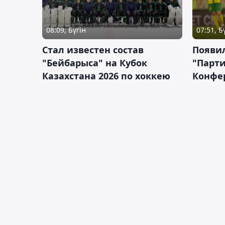
08:09, Бүгін
07:51, Б
Стал известен состав
Появи
"Бейбарыса" на Кубок
"Парти
Казахстана 2026 по хоккею
Конфе