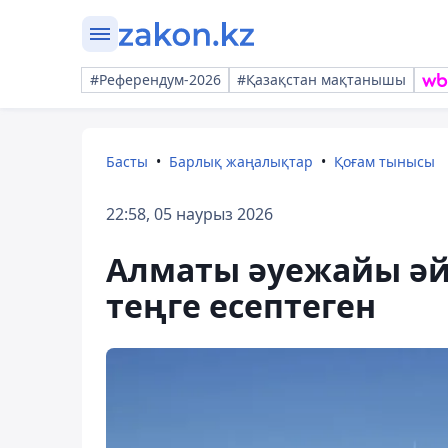
#Референдум-2026
#Қазақстан мақтанышы
Басты
Барлық жаңалықтар
Қоғам тынысы
22:58, 05 наурыз 2026
Алматы әуежайы әйе
теңге есептеген