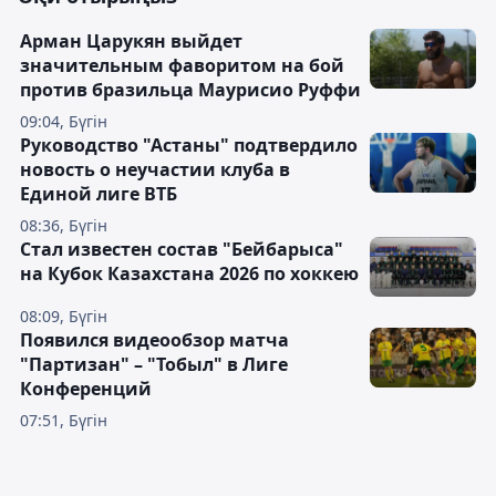
Арман Царукян выйдет
значительным фаворитом на бой
против бразильца Маурисио Руффи
09:04, Бүгін
Руководство "Астаны" подтвердило
новость о неучастии клуба в
Единой лиге ВТБ
08:36, Бүгін
Стал известен состав "Бейбарыса"
на Кубок Казахстана 2026 по хоккею
08:09, Бүгін
Появился видеообзор матча
"Партизан" – "Тобыл" в Лиге
Конференций
07:51, Бүгін