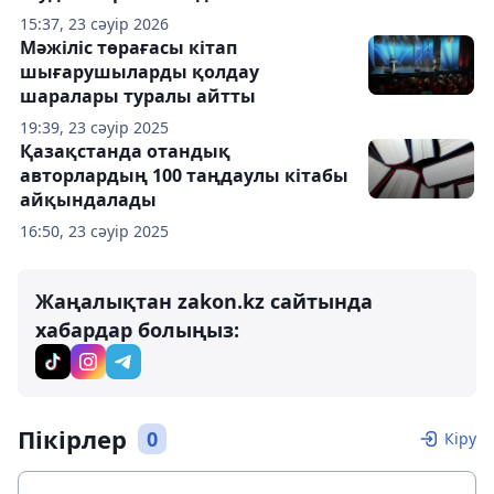
15:37, 23 сәуір 2026
Мәжіліс төрағасы кітап
шығарушыларды қолдау
шаралары туралы айтты
19:39, 23 сәуір 2025
Қазақстанда отандық
авторлардың 100 таңдаулы кітабы
айқындалады
16:50, 23 сәуір 2025
Жаңалықтан zakon.kz сайтында
хабардар болыңыз:
Пікірлер
0
Кіру