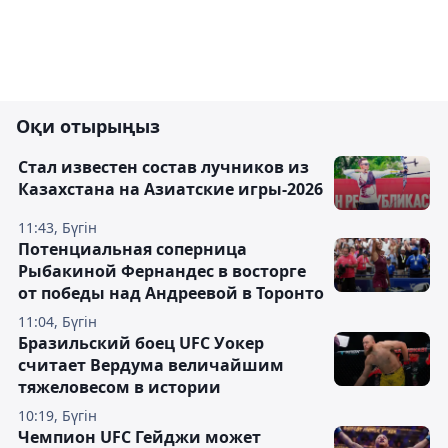
Оқи отырыңыз
Стал известен состав лучников из
Казахстана на Азиатские игры-2026
11:43, Бүгін
Потенциальная соперница
Рыбакиной Фернандес в восторге
от победы над Андреевой в Торонто
11:04, Бүгін
Бразильский боец UFC Уокер
считает Вердума величайшим
тяжеловесом в истории
10:19, Бүгін
Чемпион UFC Гейджи может