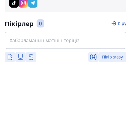
Пікірлер
0
Кіру
Пікір жазу