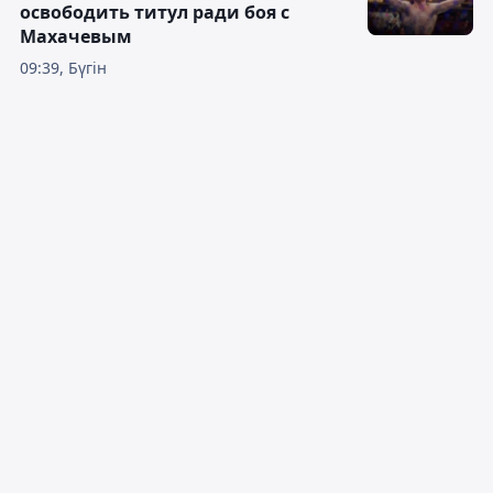
освободить титул ради боя с
Махачевым
09:39, Бүгін