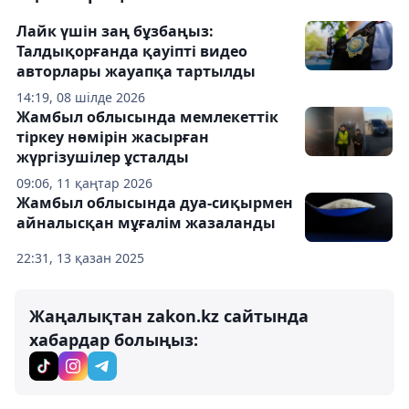
Лайк үшін заң бұзбаңыз:
Талдықорғанда қауіпті видео
авторлары жауапқа тартылды
14:19, 08 шілде 2026
Жамбыл облысында мемлекеттік
тіркеу нөмірін жасырған
жүргізушілер ұсталды
09:06, 11 қаңтар 2026
Жамбыл облысында дуа-сиқырмен
айналысқан мұғалім жазаланды
22:31, 13 қазан 2025
Жаңалықтан zakon.kz сайтында
хабардар болыңыз: