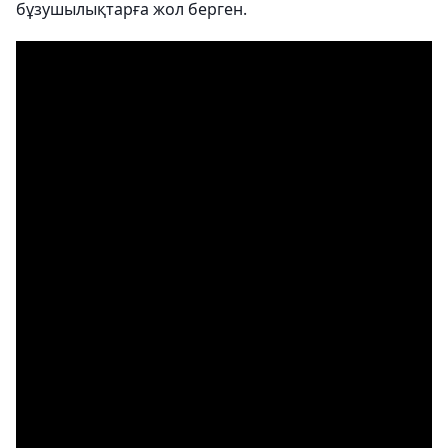
бұзушылықтарға жол берген.