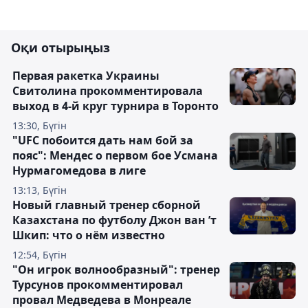
Оқи отырыңыз
Первая ракетка Украины
Свитолина прокомментировала
выход в 4-й круг турнира в Торонто
13:30, Бүгін
"UFC побоится дать нам бой за
пояс": Мендес о первом бое Усмана
Нурмагомедова в лиге
13:13, Бүгін
Новый главный тренер сборной
Казахстана по футболу Джон ван ’т
Шкип: что о нём известно
12:54, Бүгін
"Он игрок волнообразный": тренер
Турсунов прокомментировал
провал Медведева в Монреале