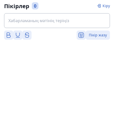
Пікірлер
0
Кіру
Пікір жазу