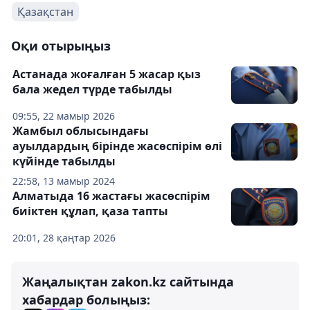
Қазақстан
Оқи отырыңыз
Астанада жоғалған 5 жасар қыз
бала жедел түрде табылды
09:55, 22 мамыр 2026
Жамбыл облысындағы
ауылдардың бірінде жасөспірім өлі
күйінде табылды
22:58, 13 мамыр 2024
Алматыда 16 жастағы жасөспірім
биіктен құлап, қаза тапты
20:01, 28 қаңтар 2026
Жаңалықтан zakon.kz сайтында
хабардар болыңыз: