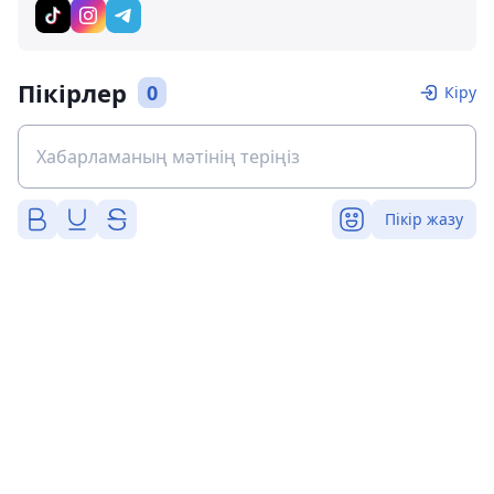
Пікірлер
0
Кіру
Пікір жазу