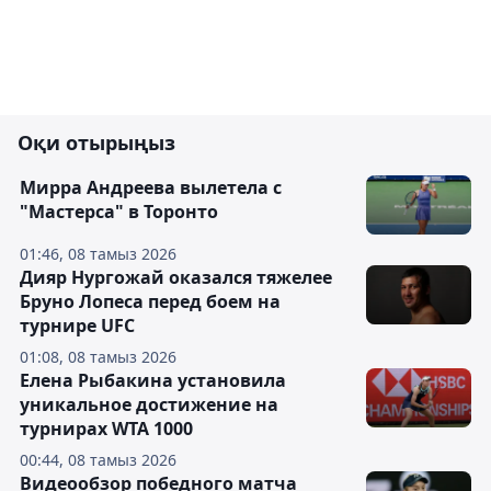
Оқи отырыңыз
Мирра Андреева вылетела с
"Мастерса" в Торонто
01:46, 08 тамыз 2026
Дияр Нургожай оказался тяжелее
Бруно Лопеса перед боем на
турнире UFC
01:08, 08 тамыз 2026
Елена Рыбакина установила
уникальное достижение на
турнирах WTA 1000
00:44, 08 тамыз 2026
Видеообзор победного матча