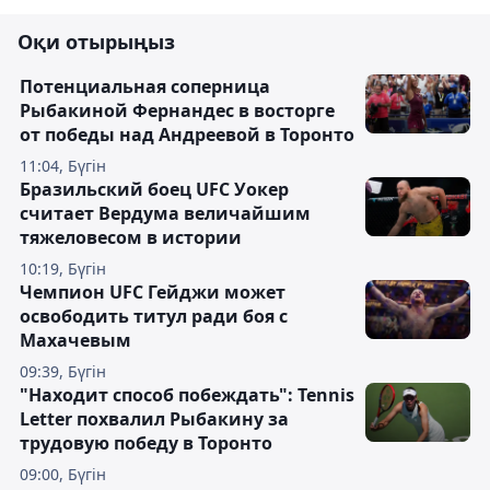
Оқи отырыңыз
Потенциальная соперница
Рыбакиной Фернандес в восторге
от победы над Андреевой в Торонто
11:04, Бүгін
Бразильский боец UFC Уокер
считает Вердума величайшим
тяжеловесом в истории
10:19, Бүгін
Чемпион UFC Гейджи может
освободить титул ради боя с
Махачевым
09:39, Бүгін
"Находит способ побеждать": Tennis
Letter похвалил Рыбакину за
трудовую победу в Торонто
09:00, Бүгін