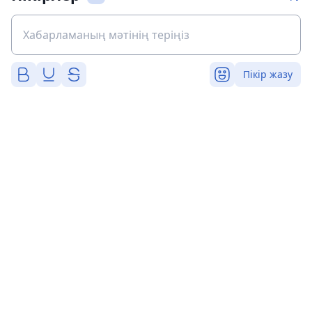
Пікір жазу