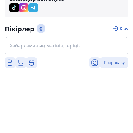
Пікірлер
0
Кіру
Пікір жазу