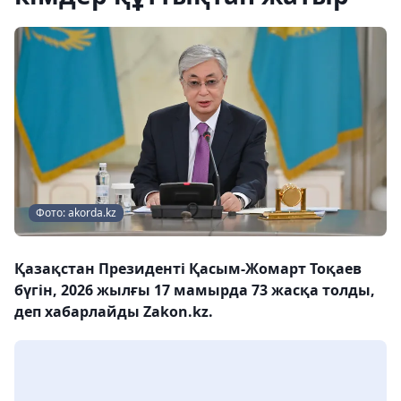
Фото: akorda.kz
Қазақстан Президенті Қасым-Жомарт Тоқаев
бүгін, 2026 жылғы 17 мамырда 73 жасқа толды,
деп хабарлайды Zakon.kz.