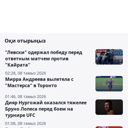
Оқи отырыңыз
"Левски" одержал победу перед
ответным матчем против
"Кайрата"
02:28, 08 тамыз 2026
Мирра Андреева вылетела с
"Мастерса" в Торонто
01:46, 08 тамыз 2026
Дияр Нургожай оказался тяжелее
Бруно Лопеса перед боем на
турнире UFC
01:08, 08 тамыз 2026